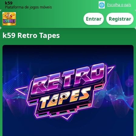
k59
🌐
Escolha o país
Plataforma de jogos móveis
Entrar
Registrar
k59 Retro Tapes