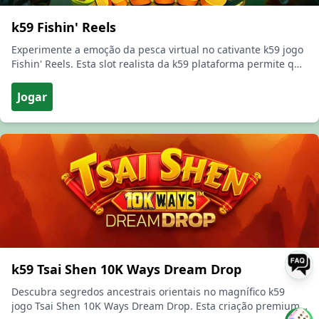
k59 Fishin' Reels
Experimente a emoção da pesca virtual no cativante k59 jogo
Fishin' Reels. Esta slot realista da k59 plataforma permite que
os jogadores lancem suas linhas em busca de capturas
valiosas. Os sistemas avançados de k59 bet oferecem
Jogar
múltiplas opções de apostas adaptadas às preferências
individuais. Jogadores comprometidos com os k59 games
encontrarão nesta experiência completa motivos suficientes
para retornar regularmente. Recursos especiais tornam cada
visita lucrativa para membros k59 vip.
k59 Tsai Shen 10K Ways Dream Drop
Descubra segredos ancestrais orientais no magnífico k59
jogo Tsai Shen 10K Ways Dream Drop. Esta criação premium