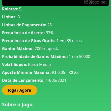
Roletas:
5
Linhas:
3
Linhas de Pagamento:
25
Frequência de Acerto:
33%
Frequência de Giros Grátis:
1 em 35 giros
Ganho Máximo:
2000x aposta
Probabilidade de Ganho Máximo:
1 em 50000
Volatilidade:
Baixa-Média
Aposta Mínima-Máxima:
R$ 0,05 - R$ 25
Data de Lançamento:
14/06/2021
Jogar Agora
Sobre o Jogo