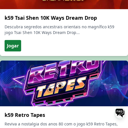
k59 Tsai Shen 10K Ways Dream Drop
Descubra segredos ancestrais orientais no magnífico k59
jogo Tsai Shen 10K Ways Dream Drop...
Jogar
k59 Retro Tapes
Reviva a nostalgia dos anos 80 com o jogo k59 Retro Tapes,